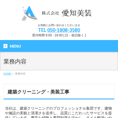
お気軽にお問い合わせくださいませ
TEL
050-1808-3580
受付時間 9:00 - 18:00 [ 日・祝日除く ]
MENU
業務内容
HOME
»
業務内容
建築クリーニング・美装工事
当社は、建築クリーニングのプロフェッショナル集団です。建物
や施設の美観と清潔さを追求し、品質にこだわったサービスを提
供しています。豊富な経験と専門知識を活かし、タイル酸洗いや