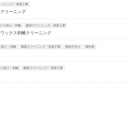
リーニング・美装工事
スクリーニング
クス掛け・剥離
建築クリーニング・美装工事
、ワックス剥離クリーニング
ス掛け・剥離
建築クリーニング・美装工事
資材片付け
雑作業
クス掛け・剥離
建築クリーニング・美装工事