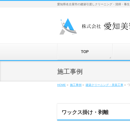
愛知県名古屋市の建築引渡しクリーニング・清掃・養生
TOP
施工事例
HOME
»
施工事例
»
建築クリーニング・美装工事
»
ワックス掛け・剥離