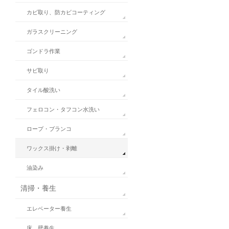
カビ取り、防カビコーティング
ガラスクリーニング
ゴンドラ作業
サビ取り
タイル酸洗い
フェロコン・タフコン水洗い
ロープ・ブランコ
ワックス掛け・剥離
油染み
清掃・養生
エレベーター養生
床、壁養生