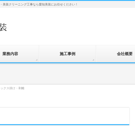
・美装クリーニング工事なら愛知美装にお任せください！
業務内容
施工事例
会社概要
ワックス掛け・剥離