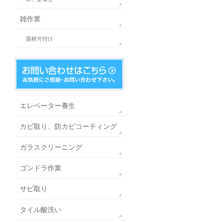
雑作業
資材片付け
エレベーター養生
カビ取り、防カビコーティング
ガラスクリーニング
ゴンドラ作業
サビ取り
タイル酸洗い