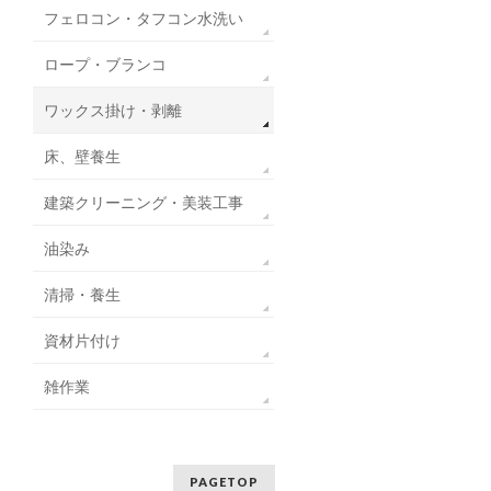
フェロコン・タフコン水洗い
ロープ・ブランコ
ワックス掛け・剥離
床、壁養生
建築クリーニング・美装工事
油染み
清掃・養生
資材片付け
雑作業
PAGETOP