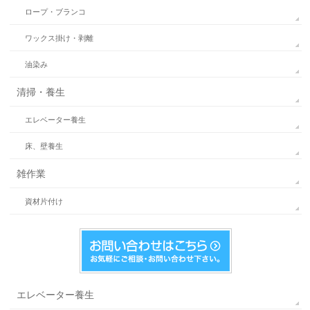
ロープ・ブランコ
ワックス掛け・剥離
油染み
清掃・養生
エレベーター養生
床、壁養生
雑作業
資材片付け
エレベーター養生