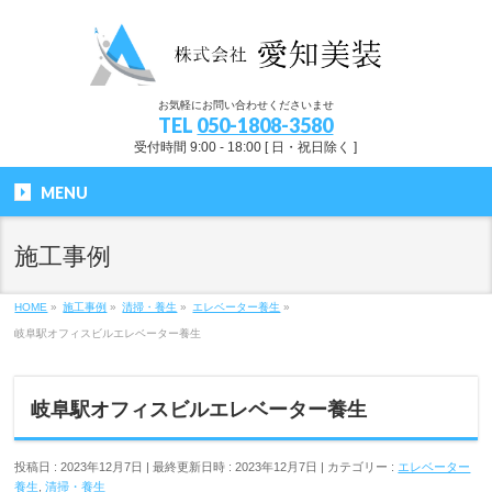
お気軽にお問い合わせくださいませ
TEL
050-1808-3580
受付時間 9:00 - 18:00 [ 日・祝日除く ]
MENU
施工事例
HOME
»
施工事例
»
清掃・養生
»
エレベーター養生
»
岐阜駅オフィスビルエレベーター養生
岐阜駅オフィスビルエレベーター養生
投稿日 : 2023年12月7日
最終更新日時 : 2023年12月7日
カテゴリー :
エレベーター
養生
,
清掃・養生