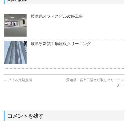
岐阜県オフィスビル改修工事
岐阜県新築工場屋根クリーニング
←
タイル定期点検
愛知県一宮市工場カビ取りクリーニン
グ
→
コメントを残す